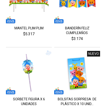
MANTEL PLIM PLIM
BANDERÍN FELIZ
CUMPLEAÑOS
$5.317
$3.174
NUEVO
SORBETE FIGURA X 6
BOLSITAS SORPRESA DE
UNIDADES
PLÁSTICO X 10 UNID...