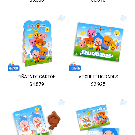
AFICHE FELICIDADES
PIÑATA DE CARTÓN
$2.925
$4.879