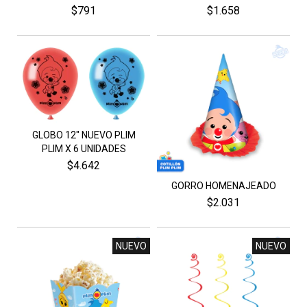
$791
$1.658
GLOBO 12" NUEVO PLIM
PLIM X 6 UNIDADES
$4.642
GORRO HOMENAJEADO
$2.031
NUEVO
NUEVO