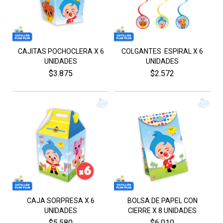
CAJITAS POCHOCLERA X 6
COLGANTES ESPIRAL X 6
UNIDADES
UNIDADES
$3.875
$2.572
CAJA SORPRESA X 6
BOLSA DE PAPEL CON
UNIDADES
CIERRE X 8 UNIDADES
$5.580
$6.010