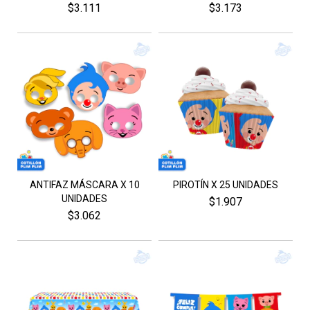
$3.111
$3.173
ANTIFAZ MÁSCARA X 10
PIROTÍN X 25 UNIDADES
UNIDADES
$1.907
$3.062