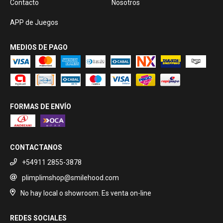
Contacto
Nosotros
APP de Juegos
MEDIOS DE PAGO
FORMAS DE ENVÍO
CONTACTANOS
+54911 2855-3878
plimplimshop@smilehood.com
No hay local o showroom. Es venta on-line
REDES SOCIALES