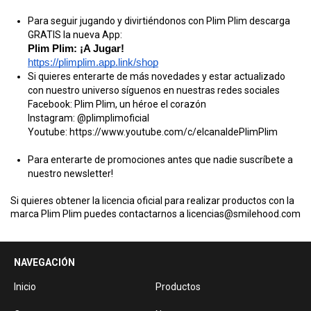
Para seguir jugando y divirtiéndonos con Plim Plim descarga
GRATIS la nueva App:
Plim Plim: ¡A Jugar!
https://plimplim.app.link/shop
Si quieres enterarte de más novedades y estar actualizado
con nuestro universo síguenos en nuestras redes sociales
Facebook: Plim Plim, un héroe el corazón
Instagram: @plimplimoficial
Youtube:
https://www.youtube.com/c/elcanaldePlimPlim
Para enterarte de promociones antes que nadie suscríbete a
nuestro newsletter!
Si quieres obtener la licencia oficial para realizar productos con la
marca Plim Plim puedes contactarnos a
licencias@smilehood.com
NAVEGACIÓN
Inicio
Productos